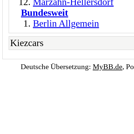
Marzahn-Hellersdorf
Bundesweit
Berlin Allgemein
Kiezcars
Deutsche Übersetzung:
MyBB.de
, P