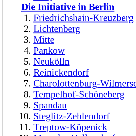
Die Initiative in Berlin
Friedrichshain-Kreuzberg
Lichtenberg
Mitte
Pankow
Neukölln
Reinickendorf
Charolottenburg-Wilmers
Tempelhof-Schöneberg
Spandau
Steglitz-Zehlendorf
Treptow-Köpenick