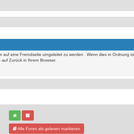
um auf eine Fremdseite umgeleitet zu werden . Wenn dies in Ordnung ist,
te auf Zurück in Ihrem Browser.
Alle Foren als gelesen markieren