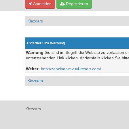
Anmelden
Registrieren
Kiezcars
Externer Link Warnung
Warnung
:Sie sind im Begriff die Website zu verlassen 
untenstehenden Link klicken. Andernfalls klicken Sie bit
Weiter:
http://zanzibar-mvuvi-resort.com/
Kiezcars
Kiezcars