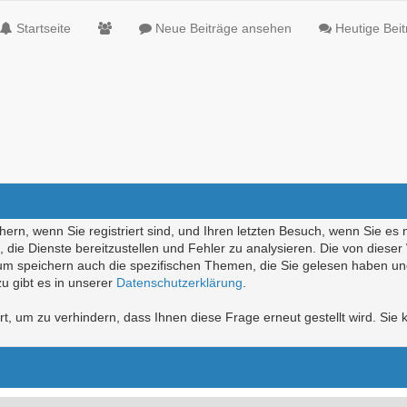
Startseite
Neue Beiträge ansehen
Heutige Bei
ern, wenn Sie registriert sind, und Ihren letzten Besuch, wenn Sie es 
die Dienste bereitzustellen und Fehler zu analysieren. Die von diese
rum speichern auch die spezifischen Themen, die Sie gelesen haben un
u gibt es in unserer
Datenschutzerklärung
.
, um zu verhindern, dass Ihnen diese Frage erneut gestellt wird. Sie k