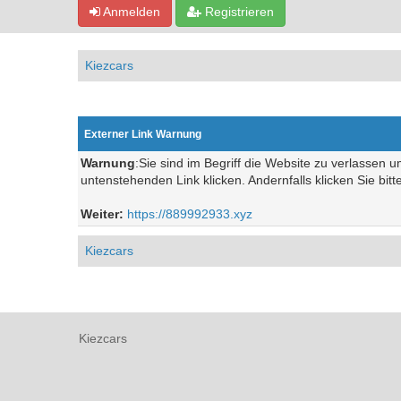
Anmelden
Registrieren
Kiezcars
Externer Link Warnung
Warnung
:Sie sind im Begriff die Website zu verlassen 
untenstehenden Link klicken. Andernfalls klicken Sie bit
Weiter:
https://889992933.xyz
Kiezcars
Kiezcars