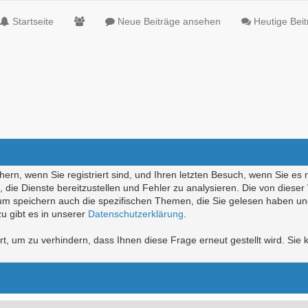
Startseite
Neue Beiträge ansehen
Heutige Bei
ern, wenn Sie registriert sind, und Ihren letzten Besuch, wenn Sie es 
die Dienste bereitzustellen und Fehler zu analysieren. Die von diese
rum speichern auch die spezifischen Themen, die Sie gelesen haben un
u gibt es in unserer
Datenschutzerklärung
.
, um zu verhindern, dass Ihnen diese Frage erneut gestellt wird. Sie k