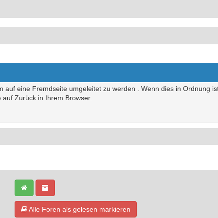
um auf eine Fremdseite umgeleitet zu werden . Wenn dies in Ordnung ist,
te auf Zurück in Ihrem Browser.
Alle Foren als gelesen markieren