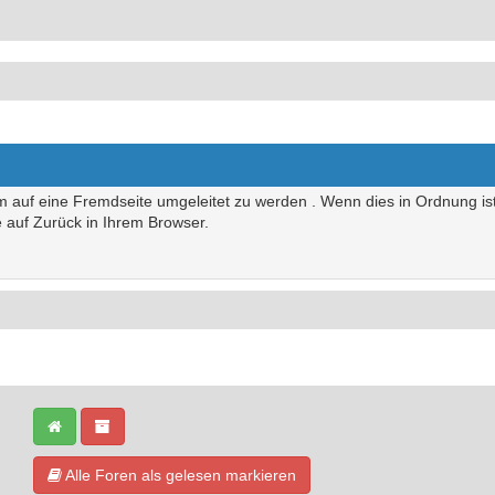
um auf eine Fremdseite umgeleitet zu werden . Wenn dies in Ordnung ist,
te auf Zurück in Ihrem Browser.
Alle Foren als gelesen markieren