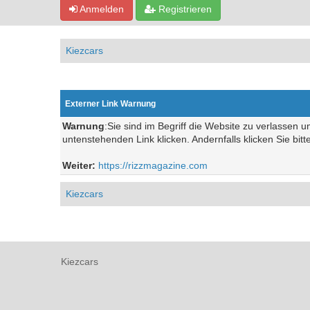
Anmelden
Registrieren
Kiezcars
Externer Link Warnung
Warnung
:Sie sind im Begriff die Website zu verlassen 
untenstehenden Link klicken. Andernfalls klicken Sie bit
Weiter:
https://rizzmagazine.com
Kiezcars
Kiezcars