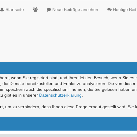
Startseite
Neue Beiträge ansehen
Heutige Bei
ern, wenn Sie registriert sind, und Ihren letzten Besuch, wenn Sie es 
die Dienste bereitzustellen und Fehler zu analysieren. Die von diese
rum speichern auch die spezifischen Themen, die Sie gelesen haben un
u gibt es in unserer
Datenschutzerklärung
.
, um zu verhindern, dass Ihnen diese Frage erneut gestellt wird. Sie k