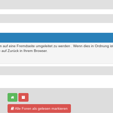
um auf eine Fremdseite umgeleitet zu werden . Wenn dies in Ordnung ist,
te auf Zurück in Ihrem Browser.
Alle Foren als gelesen markieren