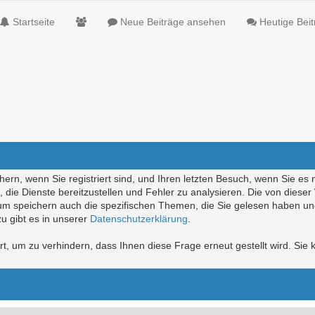
Startseite
Neue Beiträge ansehen
Heutige Bei
ern, wenn Sie registriert sind, und Ihren letzten Besuch, wenn Sie es 
die Dienste bereitzustellen und Fehler zu analysieren. Die von diese
rum speichern auch die spezifischen Themen, die Sie gelesen haben un
u gibt es in unserer
Datenschutzerklärung
.
, um zu verhindern, dass Ihnen diese Frage erneut gestellt wird. Sie k