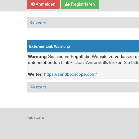
Anmelden
Registrieren
Kiezcars
Externer Link Warnung
Warnung
:Sie sind im Begriff die Website zu verlassen 
untenstehenden Link klicken. Andernfalls klicken Sie bit
Weiter:
https://sandboxscope.com/
Kiezcars
Kiezcars