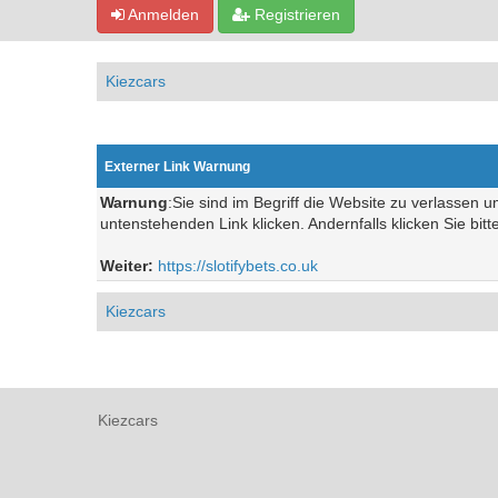
Anmelden
Registrieren
Kiezcars
Externer Link Warnung
Warnung
:Sie sind im Begriff die Website zu verlassen 
untenstehenden Link klicken. Andernfalls klicken Sie bit
Weiter:
https://slotifybets.co.uk
Kiezcars
Kiezcars