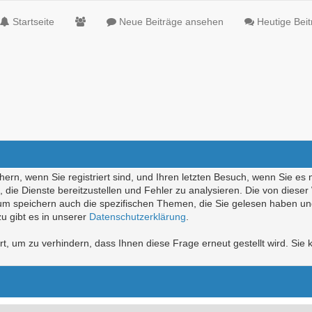
Startseite
Neue Beiträge ansehen
Heutige Bei
ern, wenn Sie registriert sind, und Ihren letzten Besuch, wenn Sie es 
die Dienste bereitzustellen und Fehler zu analysieren. Die von diese
rum speichern auch die spezifischen Themen, die Sie gelesen haben un
u gibt es in unserer
Datenschutzerklärung
.
, um zu verhindern, dass Ihnen diese Frage erneut gestellt wird. Sie k