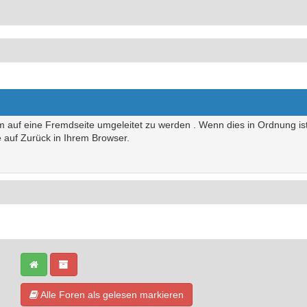
um auf eine Fremdseite umgeleitet zu werden . Wenn dies in Ordnung ist,
te auf Zurück in Ihrem Browser.
Alle Foren als gelesen markieren