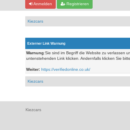
Anmelden
Registrieren
Kiezcars
Externer Link Warnung
Warnung
:Sie sind im Begriff die Website zu verlassen 
untenstehenden Link klicken. Andernfalls klicken Sie bit
Weiter:
https://verifiedonline.co.uk/
Kiezcars
Kiezcars