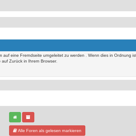
um auf eine Fremdseite umgeleitet zu werden . Wenn dies in Ordnung ist,
te auf Zurück in Ihrem Browser.
Alle Foren als gelesen markieren