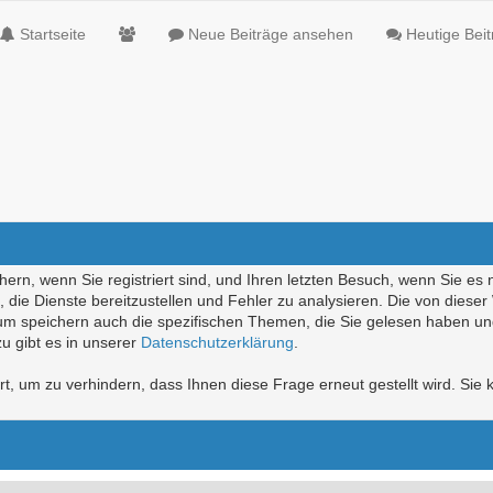
Startseite
Neue Beiträge ansehen
Heutige Bei
ern, wenn Sie registriert sind, und Ihren letzten Besuch, wenn Sie es 
die Dienste bereitzustellen und Fehler zu analysieren. Die von diese
rum speichern auch die spezifischen Themen, die Sie gelesen haben un
u gibt es in unserer
Datenschutzerklärung
.
, um zu verhindern, dass Ihnen diese Frage erneut gestellt wird. Sie k