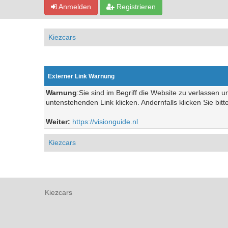
Anmelden
Registrieren
Kiezcars
Externer Link Warnung
Warnung
:Sie sind im Begriff die Website zu verlassen 
untenstehenden Link klicken. Andernfalls klicken Sie bit
Weiter:
https://visionguide.nl
Kiezcars
Kiezcars