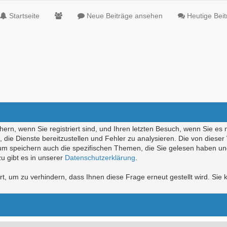
Startseite
Neue Beiträge ansehen
Heutige Bei
ern, wenn Sie registriert sind, und Ihren letzten Besuch, wenn Sie es 
die Dienste bereitzustellen und Fehler zu analysieren. Die von diese
rum speichern auch die spezifischen Themen, die Sie gelesen haben un
u gibt es in unserer
Datenschutzerklärung
.
, um zu verhindern, dass Ihnen diese Frage erneut gestellt wird. Sie k