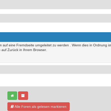
um auf eine Fremdseite umgeleitet zu werden . Wenn dies in Ordnung ist,
te auf Zurück in Ihrem Browser.
Alle Foren als gelesen markieren