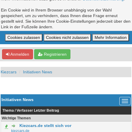
Ein Cookie wird in Ihrem Browser unabhängig von der Wahl
gespeichert, um zu verhindern, dass Ihnen diese Frage erneut
gestellt wird. Sie können Ihre Cookie-Einstellungen jederzeit über den
Link in der Fußzeile ändern.
Anmelden
Registrieren
Kiezcars
Initiativen News
Initiativen News
Thema
/
Verfasser
Letzter Beitrag
Wichtige Themen
Kiezcars.de stellt sich vor
kiezcars.de