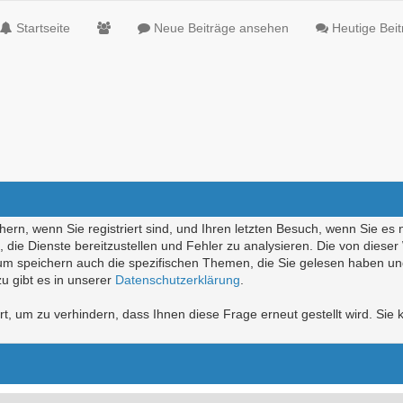
Startseite
Neue Beiträge ansehen
Heutige Bei
ern, wenn Sie registriert sind, und Ihren letzten Besuch, wenn Sie es 
die Dienste bereitzustellen und Fehler zu analysieren. Die von diese
rum speichern auch die spezifischen Themen, die Sie gelesen haben un
u gibt es in unserer
Datenschutzerklärung
.
, um zu verhindern, dass Ihnen diese Frage erneut gestellt wird. Sie k