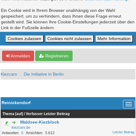
Ein Cookie wird in Ihrem Browser unabhängig von der Wahl
gespeichert, um zu verhindern, dass Ihnen diese Frage erneut
gestellt wird. Sie können Ihre Cookie-Einstellungen jederzeit über den
Link in der Fußzeile ändern.
Anmelden
Registrieren
Kiezcars
Die Initiative in Berlin
Reinickendorf
Thema
[
auf
]
/
Verfasser
Letzter Beitrag
Waldsee-Kiezblock
kiezcars.de
0
5.612