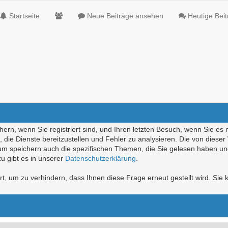
Startseite
Neue Beiträge ansehen
Heutige Bei
ern, wenn Sie registriert sind, und Ihren letzten Besuch, wenn Sie es 
die Dienste bereitzustellen und Fehler zu analysieren. Die von diese
rum speichern auch die spezifischen Themen, die Sie gelesen haben un
u gibt es in unserer
Datenschutzerklärung
.
, um zu verhindern, dass Ihnen diese Frage erneut gestellt wird. Sie k