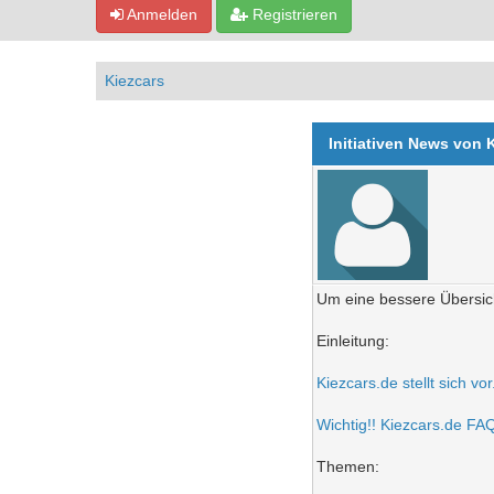
Anmelden
Registrieren
Kiezcars
Initiativen News von 
Um eine bessere Übersich
Einleitung:
Kiezcars.de stellt sich vo
Wichtig!! Kiezcars.de FAQ 
Themen: