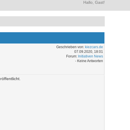
Hallo, Gast!
Geschrieben von:
kiezcars.de
07.09.2020, 18:01
Forum:
Initiativen News
- Keine Antworten
ffentlicht.