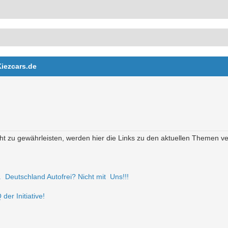
Kiezcars.de
t zu gewährleisten, werden hier die Links zu den aktuellen Themen verö
r. Deutschland Autofrei? Nicht mit Uns!!!
der Initiative!