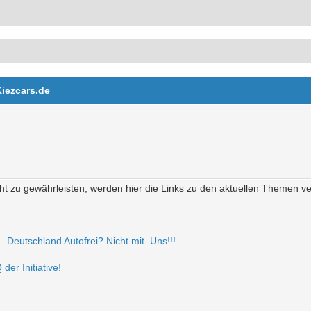
Kiezcars.de
t zu gewährleisten, werden hier die Links zu den aktuellen Themen verö
r. Deutschland Autofrei? Nicht mit Uns!!!
der Initiative!