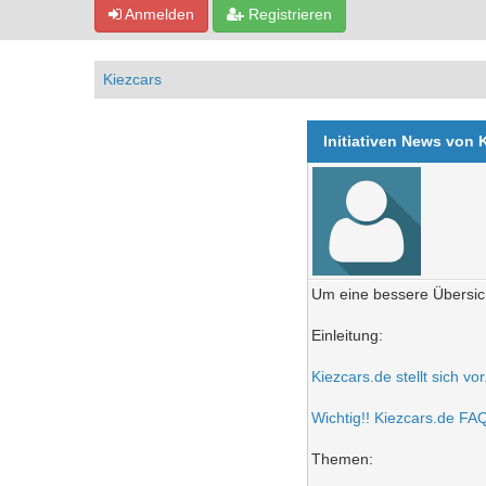
Anmelden
Registrieren
Kiezcars
Initiativen News von 
Um eine bessere Übersich
Einleitung:
Kiezcars.de stellt sich vo
Wichtig!! Kiezcars.de FAQ 
Themen: