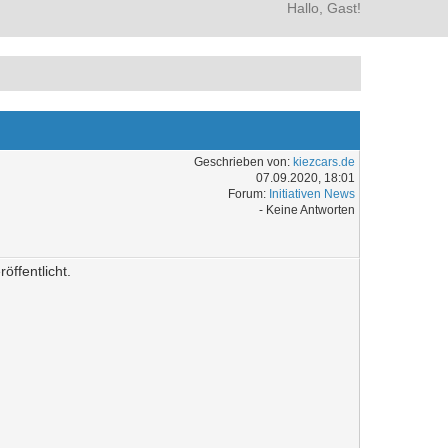
Hallo, Gast!
Geschrieben von:
kiezcars.de
07.09.2020, 18:01
Forum:
Initiativen News
- Keine Antworten
ffentlicht.