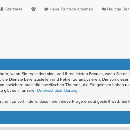
Startseite
Neue Beiträge ansehen
Heutige Bei
ern, wenn Sie registriert sind, und Ihren letzten Besuch, wenn Sie es 
die Dienste bereitzustellen und Fehler zu analysieren. Die von diese
rum speichern auch die spezifischen Themen, die Sie gelesen haben un
u gibt es in unserer
Datenschutzerklärung
.
, um zu verhindern, dass Ihnen diese Frage erneut gestellt wird. Sie k