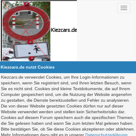
Kiezcars.de nutzt Cookies
Kiezcars.de verwendet Cookies, um Ihre Login-Informationen zu
speichern, wenn Sie registriert sind, und Ihren letzten Besuch, wenn
Sie es nicht sind. Cookies sind kleine Textdokumente, die auf Ihrem
Computer gespeichert sind, um die Nutzung der Website angenehm
zu gestalten, die Dienste bereitzustellen und Fehler zu analysieren.
Die von dieser Website gesetzten Cookies dürfen nur auf dieser
Website verwendet werden und stellen kein Sicherheitsrisiko dar.
Cookies auf diesem Forum speichern auch die spezifischen Themen,
die Sie gelesen haben und wann Sie zum letzten Mal gelesen haben.
Bitte bestätigen Sie, ob Sie diese Cookies akzeptieren oder ablehnen.
Mehr Informationen dazu gibt es in unserer
Datenschutzerklärung
.