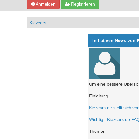
Anmelden
Registrieren
Kiezcars
Initiativen News von 
Um eine bessere Übersich
Einleitung:
Kiezcars.de stellt sich vo
Wichtig!! Kiezcars.de FAQ 
Themen: