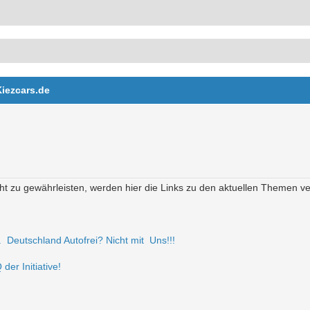
Kiezcars.de
t zu gewährleisten, werden hier die Links zu den aktuellen Themen verö
r. Deutschland Autofrei? Nicht mit Uns!!!
der Initiative!