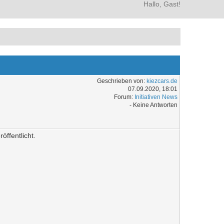
Hallo, Gast!
Geschrieben von:
kiezcars.de
07.09.2020, 18:01
Forum:
Initiativen News
- Keine Antworten
ffentlicht.