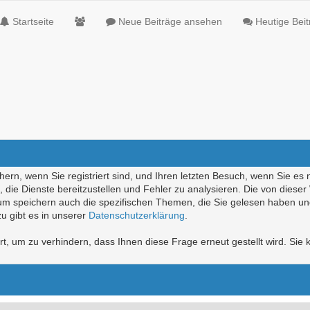
Startseite
Neue Beiträge ansehen
Heutige Bei
ern, wenn Sie registriert sind, und Ihren letzten Besuch, wenn Sie es 
die Dienste bereitzustellen und Fehler zu analysieren. Die von diese
rum speichern auch die spezifischen Themen, die Sie gelesen haben un
u gibt es in unserer
Datenschutzerklärung
.
, um zu verhindern, dass Ihnen diese Frage erneut gestellt wird. Sie k