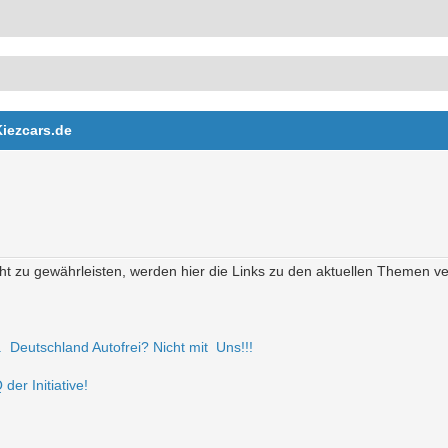
Kiezcars.de
t zu gewährleisten, werden hier die Links zu den aktuellen Themen verö
r. Deutschland Autofrei? Nicht mit Uns!!!
der Initiative!