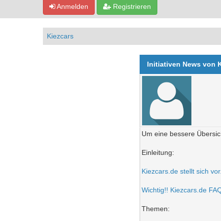
Anmelden
Registrieren
Kiezcars
Initiativen News von 
Um eine bessere Übersich
Einleitung:
Kiezcars.de stellt sich vo
Wichtig!! Kiezcars.de FAQ 
Themen: