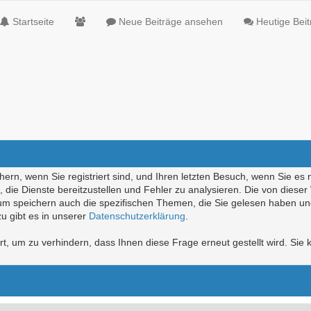
Startseite
Neue Beiträge ansehen
Heutige Bei
ern, wenn Sie registriert sind, und Ihren letzten Besuch, wenn Sie es 
die Dienste bereitzustellen und Fehler zu analysieren. Die von diese
rum speichern auch die spezifischen Themen, die Sie gelesen haben un
u gibt es in unserer
Datenschutzerklärung
.
, um zu verhindern, dass Ihnen diese Frage erneut gestellt wird. Sie k