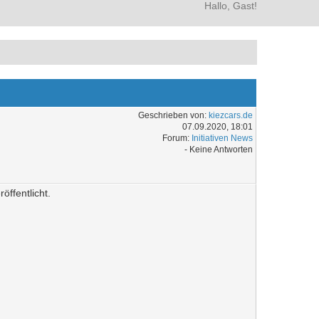
Hallo, Gast!
Geschrieben von:
kiezcars.de
07.09.2020, 18:01
Forum:
Initiativen News
- Keine Antworten
ffentlicht.