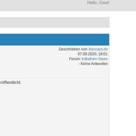
Hallo, Gast!
Geschrieben von:
kiezcars.de
07.09.2020, 18:01
Forum:
Initiativen News
- Keine Antworten
ffentlicht.