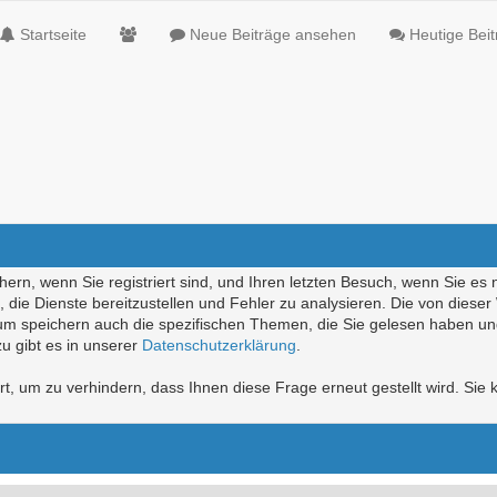
Startseite
Neue Beiträge ansehen
Heutige Bei
ern, wenn Sie registriert sind, und Ihren letzten Besuch, wenn Sie es 
die Dienste bereitzustellen und Fehler zu analysieren. Die von diese
rum speichern auch die spezifischen Themen, die Sie gelesen haben un
u gibt es in unserer
Datenschutzerklärung
.
, um zu verhindern, dass Ihnen diese Frage erneut gestellt wird. Sie k