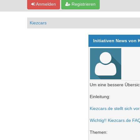
Anmelden
Registrieren
Kiezcars
Initiativen News von 
Um eine bessere Übersich
Einleitung:
Kiezcars.de stellt sich vo
Wichtig!! Kiezcars.de FAQ 
Themen: