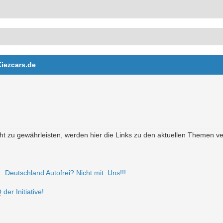
Kiezcars.de
t zu gewährleisten, werden hier die Links zu den aktuellen Themen verö
r. Deutschland Autofrei? Nicht mit Uns!!!
der Initiative!