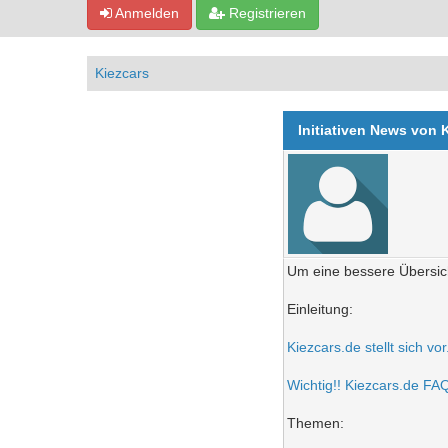
Anmelden
Registrieren
Kiezcars
Initiativen News von 
Um eine bessere Übersich
Einleitung:
Kiezcars.de stellt sich vo
Wichtig!! Kiezcars.de FAQ 
Themen: