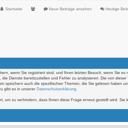
Startseite
Neue Beiträge ansehen
Heutige Bei
ern, wenn Sie registriert sind, und Ihren letzten Besuch, wenn Sie es 
die Dienste bereitzustellen und Fehler zu analysieren. Die von diese
rum speichern auch die spezifischen Themen, die Sie gelesen haben un
u gibt es in unserer
Datenschutzerklärung
.
, um zu verhindern, dass Ihnen diese Frage erneut gestellt wird. Sie k