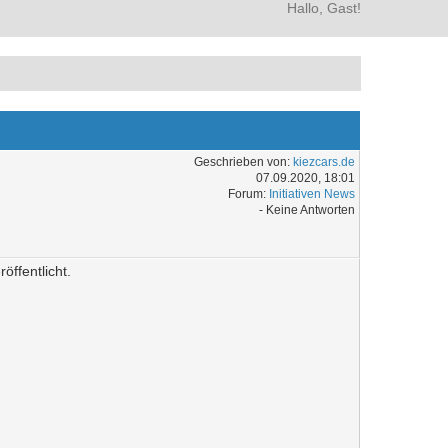
Hallo, Gast!
Geschrieben von:
kiezcars.de
07.09.2020, 18:01
Forum:
Initiativen News
- Keine Antworten
ffentlicht.