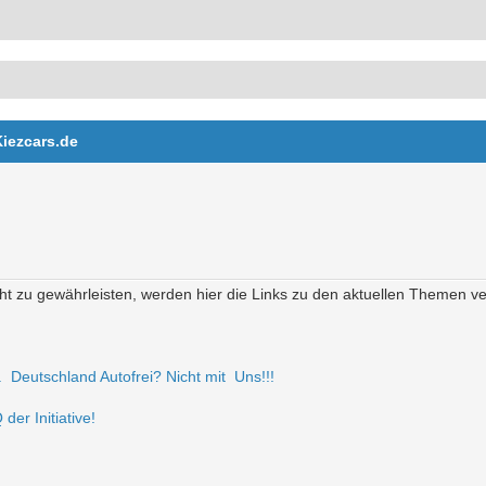
Kiezcars.de
t zu gewährleisten, werden hier die Links zu den aktuellen Themen verö
r. Deutschland Autofrei? Nicht mit Uns!!!
der Initiative!