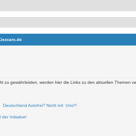
Kiezcars.de
t zu gewährleisten, werden hier die Links zu den aktuellen Themen verö
r. Deutschland Autofrei? Nicht mit Uns!!!
der Initiative!