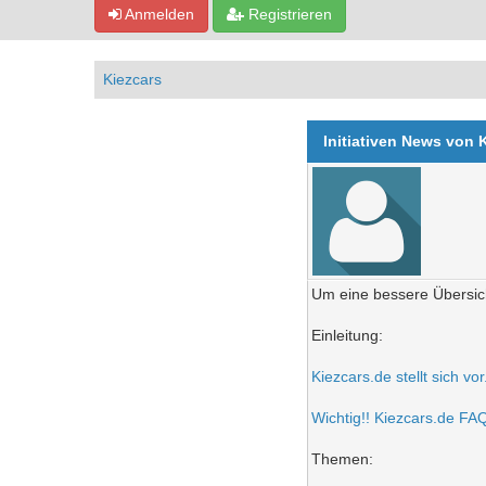
Anmelden
Registrieren
Kiezcars
Initiativen News von 
Um eine bessere Übersich
Einleitung:
Kiezcars.de stellt sich vo
Wichtig!! Kiezcars.de FAQ 
Themen: