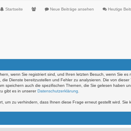
Startseite
Neue Beiträge ansehen
Heutige Bei
ern, wenn Sie registriert sind, und Ihren letzten Besuch, wenn Sie es 
die Dienste bereitzustellen und Fehler zu analysieren. Die von diese
rum speichern auch die spezifischen Themen, die Sie gelesen haben un
u gibt es in unserer
Datenschutzerklärung
.
, um zu verhindern, dass Ihnen diese Frage erneut gestellt wird. Sie k