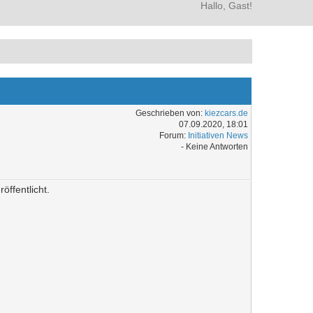
Hallo, Gast!
Geschrieben von:
kiezcars.de
07.09.2020, 18:01
Forum:
Initiativen News
- Keine Antworten
ffentlicht.