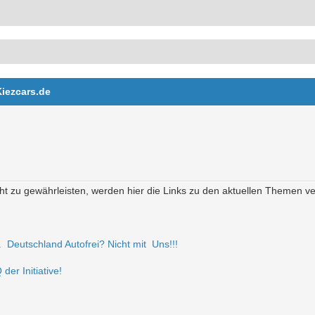
Kiezcars.de
t zu gewährleisten, werden hier die Links zu den aktuellen Themen verö
r. Deutschland Autofrei? Nicht mit Uns!!!
der Initiative!