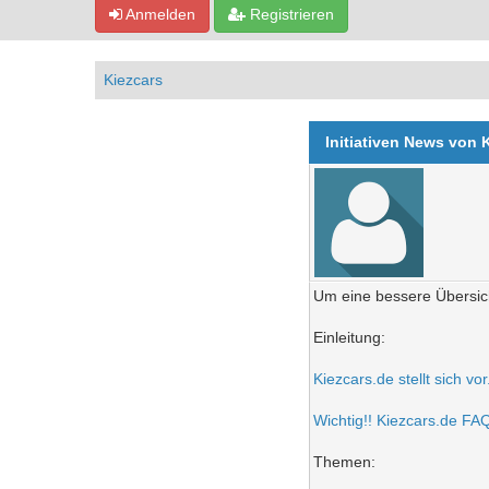
Anmelden
Registrieren
Kiezcars
Initiativen News von 
Um eine bessere Übersich
Einleitung:
Kiezcars.de stellt sich vo
Wichtig!! Kiezcars.de FAQ 
Themen: