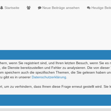
Startseite
Neue Beiträge ansehen
Heutige Bei
ern, wenn Sie registriert sind, und Ihren letzten Besuch, wenn Sie es 
die Dienste bereitzustellen und Fehler zu analysieren. Die von diese
rum speichern auch die spezifischen Themen, die Sie gelesen haben un
u gibt es in unserer
Datenschutzerklärung
.
, um zu verhindern, dass Ihnen diese Frage erneut gestellt wird. Sie k