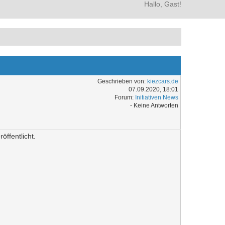
Hallo, Gast!
Geschrieben von:
kiezcars.de
07.09.2020, 18:01
Forum:
Initiativen News
- Keine Antworten
ffentlicht.