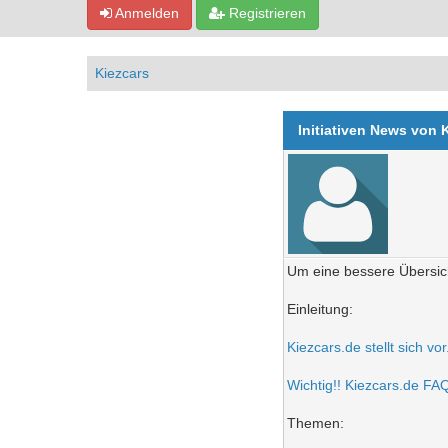
Anmelden
Registrieren
Kiezcars
Initiativen News von 
Um eine bessere Übersich
Einleitung:
Kiezcars.de stellt sich vo
Wichtig!! Kiezcars.de FAQ 
Themen: