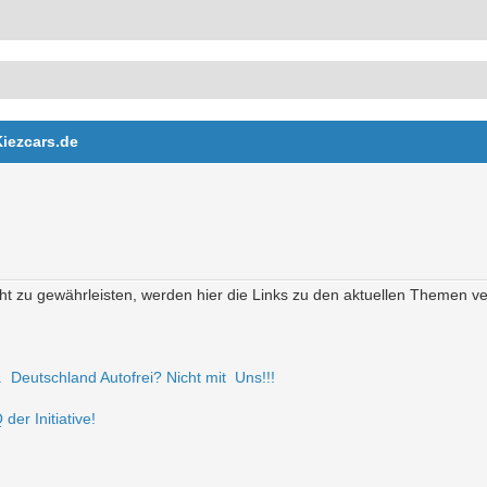
Kiezcars.de
t zu gewährleisten, werden hier die Links zu den aktuellen Themen verö
r. Deutschland Autofrei? Nicht mit Uns!!!
der Initiative!