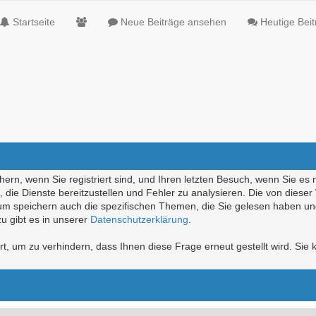
Startseite
Neue Beiträge ansehen
Heutige Bei
ern, wenn Sie registriert sind, und Ihren letzten Besuch, wenn Sie es 
die Dienste bereitzustellen und Fehler zu analysieren. Die von diese
rum speichern auch die spezifischen Themen, die Sie gelesen haben un
u gibt es in unserer
Datenschutzerklärung
.
, um zu verhindern, dass Ihnen diese Frage erneut gestellt wird. Sie k