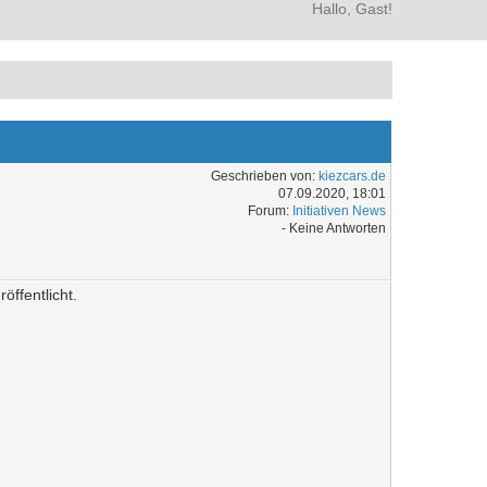
Hallo, Gast!
Geschrieben von:
kiezcars.de
07.09.2020, 18:01
Forum:
Initiativen News
- Keine Antworten
ffentlicht.