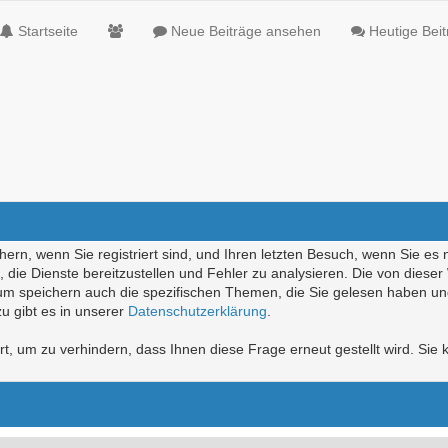
Startseite
Neue Beiträge ansehen
Heutige Bei
ern, wenn Sie registriert sind, und Ihren letzten Besuch, wenn Sie es 
die Dienste bereitzustellen und Fehler zu analysieren. Die von diese
rum speichern auch die spezifischen Themen, die Sie gelesen haben un
u gibt es in unserer
Datenschutzerklärung
.
, um zu verhindern, dass Ihnen diese Frage erneut gestellt wird. Sie k