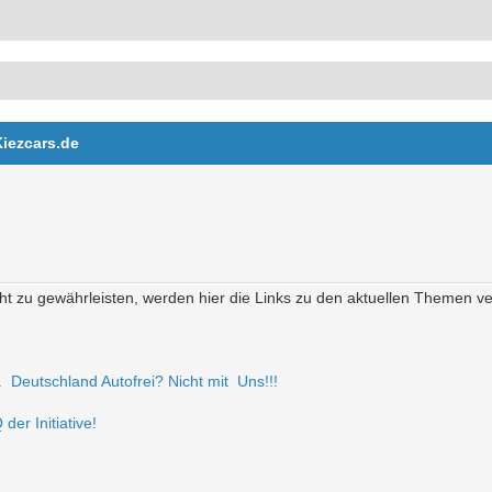
Kiezcars.de
t zu gewährleisten, werden hier die Links zu den aktuellen Themen verö
r. Deutschland Autofrei? Nicht mit Uns!!!
der Initiative!