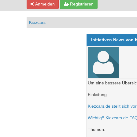
Anmelden
Registrieren
Kiezcars
Initiativen News von 
Um eine bessere Übersich
Einleitung:
Kiezcars.de stellt sich vo
Wichtig!! Kiezcars.de FAQ 
Themen: