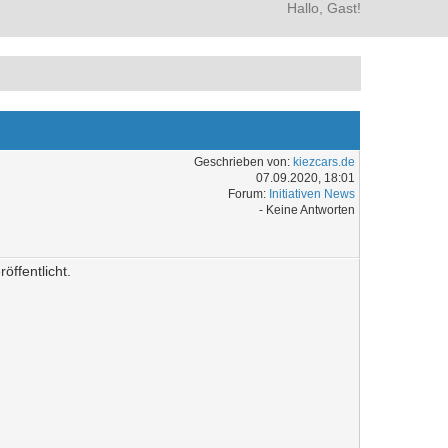
Hallo, Gast!
Geschrieben von:
kiezcars.de
07.09.2020, 18:01
Forum:
Initiativen News
- Keine Antworten
ffentlicht.