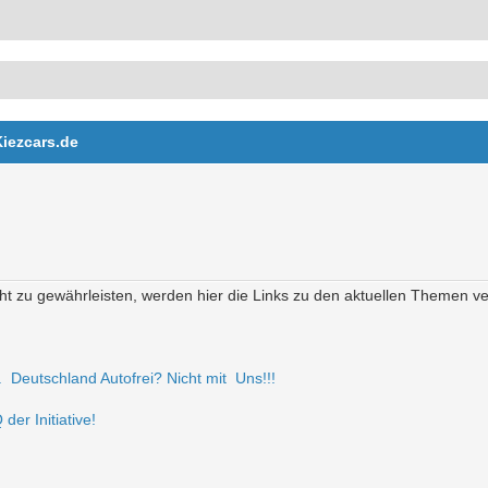
Kiezcars.de
t zu gewährleisten, werden hier die Links zu den aktuellen Themen verö
r. Deutschland Autofrei? Nicht mit Uns!!!
der Initiative!