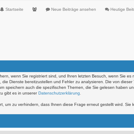
Startseite
Neue Beiträge ansehen
Heutige Bei
ern, wenn Sie registriert sind, und Ihren letzten Besuch, wenn Sie es 
die Dienste bereitzustellen und Fehler zu analysieren. Die von diese
rum speichern auch die spezifischen Themen, die Sie gelesen haben un
u gibt es in unserer
Datenschutzerklärung
.
, um zu verhindern, dass Ihnen diese Frage erneut gestellt wird. Sie k