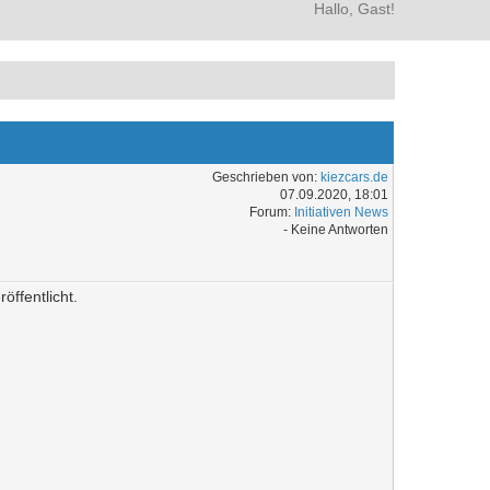
Hallo, Gast!
Geschrieben von:
kiezcars.de
07.09.2020, 18:01
Forum:
Initiativen News
- Keine Antworten
ffentlicht.