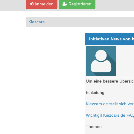
Anmelden
Registrieren
Kiezcars
Initiativen News von 
Um eine bessere Übersich
Einleitung:
Kiezcars.de stellt sich vo
Wichtig!! Kiezcars.de FAQ 
Themen: