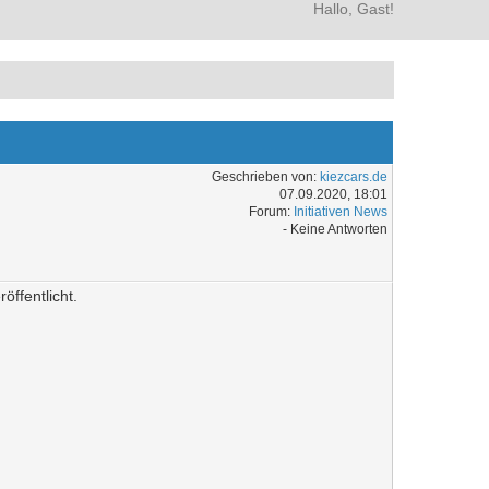
Hallo, Gast!
Geschrieben von:
kiezcars.de
07.09.2020, 18:01
Forum:
Initiativen News
- Keine Antworten
ffentlicht.