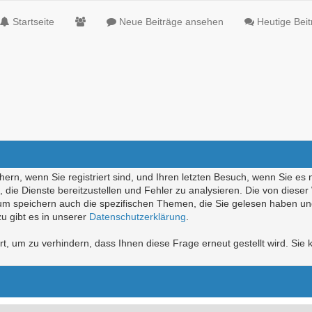
Startseite
Neue Beiträge ansehen
Heutige Bei
ern, wenn Sie registriert sind, und Ihren letzten Besuch, wenn Sie es 
die Dienste bereitzustellen und Fehler zu analysieren. Die von diese
rum speichern auch die spezifischen Themen, die Sie gelesen haben un
u gibt es in unserer
Datenschutzerklärung
.
, um zu verhindern, dass Ihnen diese Frage erneut gestellt wird. Sie k