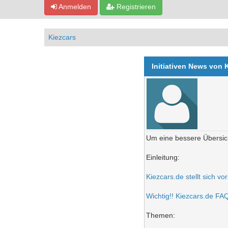
Anmelden
Registrieren
Kiezcars
Initiativen News von 
Um eine bessere Übersich
Einleitung:
Kiezcars.de stellt sich vo
Wichtig!! Kiezcars.de FAQ 
Themen: