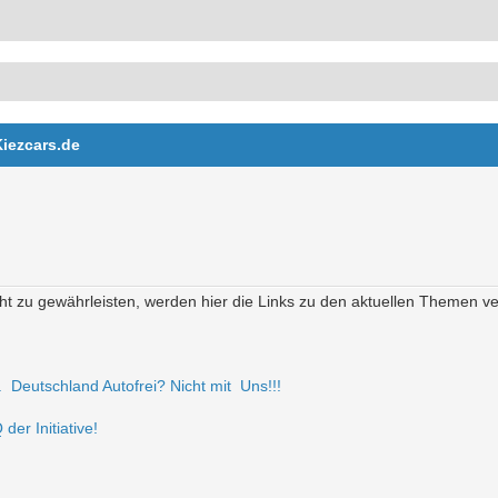
Kiezcars.de
t zu gewährleisten, werden hier die Links zu den aktuellen Themen verö
r. Deutschland Autofrei? Nicht mit Uns!!!
der Initiative!