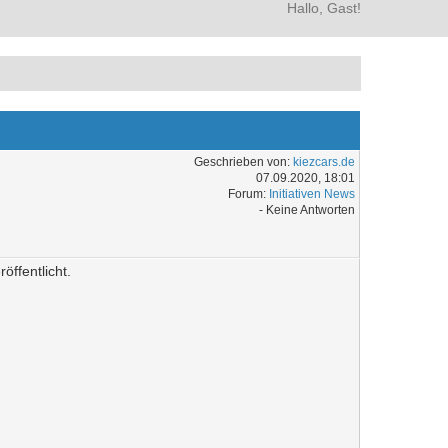
Hallo, Gast!
Geschrieben von:
kiezcars.de
07.09.2020, 18:01
Forum:
Initiativen News
- Keine Antworten
ffentlicht.