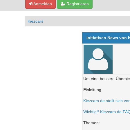
Anmelden
Registrieren
Kiezcars
Initiativen News von 
Um eine bessere Übersich
Einleitung:
Kiezcars.de stellt sich vo
Wichtig!! Kiezcars.de FAQ 
Themen: