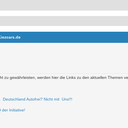
Kiezcars.de
t zu gewährleisten, werden hier die Links zu den aktuellen Themen verö
r. Deutschland Autofrei? Nicht mit Uns!!!
der Initiative!