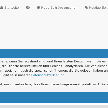
Startseite
Neue Beiträge ansehen
Heutige Bei
ern, wenn Sie registriert sind, und Ihren letzten Besuch, wenn Sie es 
die Dienste bereitzustellen und Fehler zu analysieren. Die von diese
rum speichern auch die spezifischen Themen, die Sie gelesen haben un
u gibt es in unserer
Datenschutzerklärung
.
, um zu verhindern, dass Ihnen diese Frage erneut gestellt wird. Sie k