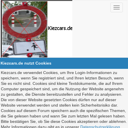
Kiezcars.de nutzt Cookies
Kiezcars.de verwendet Cookies, um Ihre Login-Informationen zu
speichern, wenn Sie registriert sind, und Ihren letzten Besuch, wenn
Sie es nicht sind. Cookies sind kleine Textdokumente, die auf Ihrem
Computer gespeichert sind, um die Nutzung der Website angenehm
zu gestalten, die Dienste bereitzustellen und Fehler zu analysieren.
Die von dieser Website gesetzten Cookies dürfen nur auf dieser
Website verwendet werden und stellen kein Sicherheitsrisiko dar.
Cookies auf diesem Forum speichern auch die spezifischen Themen,
die Sie gelesen haben und wann Sie zum letzten Mal gelesen haben.
Bitte bestätigen Sie, ob Sie diese Cookies akzeptieren oder ablehnen.
Mehr Informationen dazu gibt es in unserer
Datenschutzerklärung
.