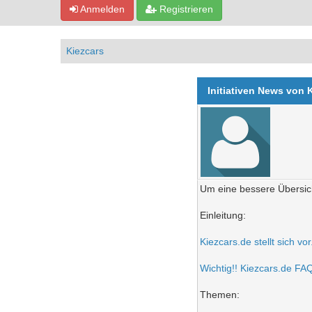
Anmelden
Registrieren
Kiezcars
Initiativen News von 
Um eine bessere Übersich
Einleitung:
Kiezcars.de stellt sich vo
Wichtig!! Kiezcars.de FAQ 
Themen: