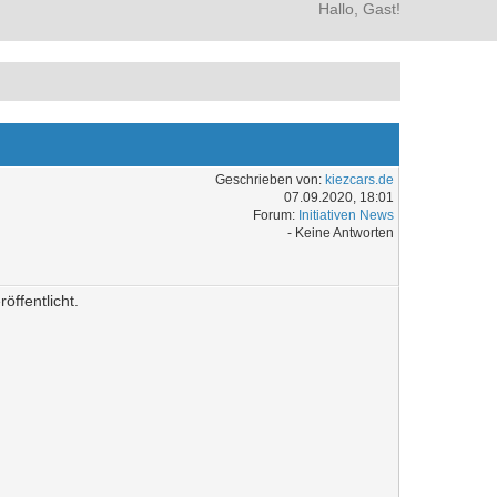
Hallo, Gast!
Geschrieben von:
kiezcars.de
07.09.2020, 18:01
Forum:
Initiativen News
- Keine Antworten
ffentlicht.