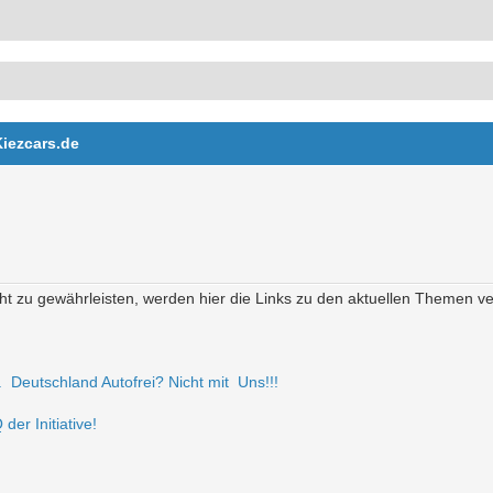
Kiezcars.de
t zu gewährleisten, werden hier die Links zu den aktuellen Themen verö
r. Deutschland Autofrei? Nicht mit Uns!!!
der Initiative!