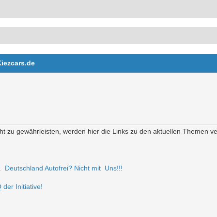
Kiezcars.de
t zu gewährleisten, werden hier die Links zu den aktuellen Themen verö
r. Deutschland Autofrei? Nicht mit Uns!!!
der Initiative!