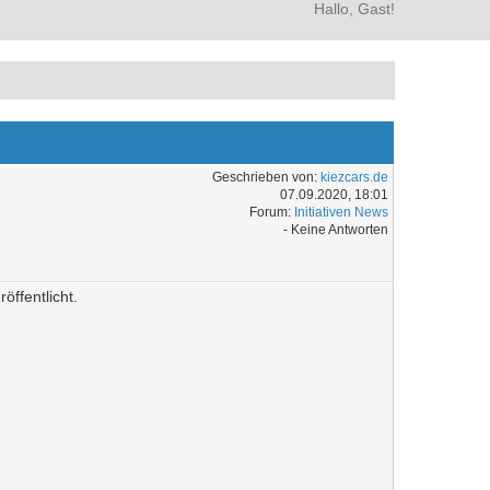
Hallo, Gast!
Geschrieben von:
kiezcars.de
07.09.2020, 18:01
Forum:
Initiativen News
- Keine Antworten
ffentlicht.