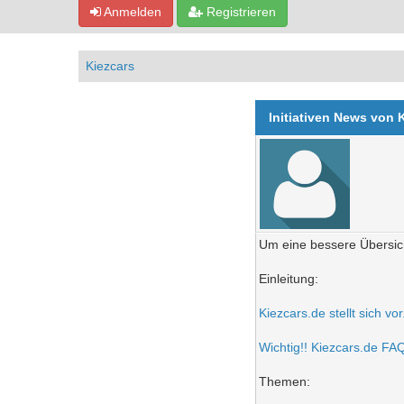
Anmelden
Registrieren
Kiezcars
Initiativen News von 
Um eine bessere Übersich
Einleitung:
Kiezcars.de stellt sich vo
Wichtig!! Kiezcars.de FAQ 
Themen: