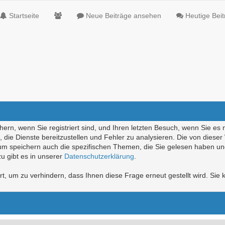
Startseite
Neue Beiträge ansehen
Heutige Bei
ern, wenn Sie registriert sind, und Ihren letzten Besuch, wenn Sie es 
die Dienste bereitzustellen und Fehler zu analysieren. Die von diese
rum speichern auch die spezifischen Themen, die Sie gelesen haben un
u gibt es in unserer
Datenschutzerklärung
.
, um zu verhindern, dass Ihnen diese Frage erneut gestellt wird. Sie k