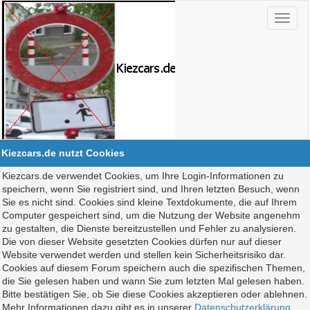
Kiezcars.de nutzt Cookies
Kiezcars.de verwendet Cookies, um Ihre Login-Informationen zu
speichern, wenn Sie registriert sind, und Ihren letzten Besuch, wenn
Sie es nicht sind. Cookies sind kleine Textdokumente, die auf Ihrem
Computer gespeichert sind, um die Nutzung der Website angenehm
zu gestalten, die Dienste bereitzustellen und Fehler zu analysieren.
Die von dieser Website gesetzten Cookies dürfen nur auf dieser
Website verwendet werden und stellen kein Sicherheitsrisiko dar.
Cookies auf diesem Forum speichern auch die spezifischen Themen,
die Sie gelesen haben und wann Sie zum letzten Mal gelesen haben.
Bitte bestätigen Sie, ob Sie diese Cookies akzeptieren oder ablehnen.
Mehr Informationen dazu gibt es in unserer
Datenschutzerklärung
.