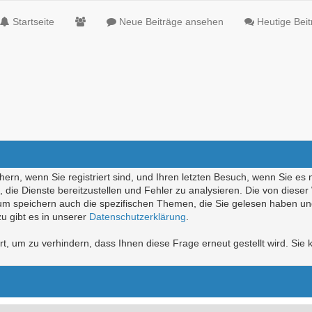
Startseite
Neue Beiträge ansehen
Heutige Bei
ern, wenn Sie registriert sind, und Ihren letzten Besuch, wenn Sie es 
die Dienste bereitzustellen und Fehler zu analysieren. Die von diese
rum speichern auch die spezifischen Themen, die Sie gelesen haben un
u gibt es in unserer
Datenschutzerklärung
.
, um zu verhindern, dass Ihnen diese Frage erneut gestellt wird. Sie k