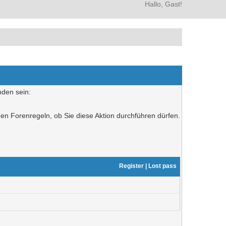
Hallo, Gast!
nden sein:
den Forenregeln, ob Sie diese Aktion durchführen dürfen.
Register
|
Lost pass