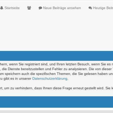
Startseite
Neue Beiträge ansehen
Heutige Bei
ern, wenn Sie registriert sind, und Ihren letzten Besuch, wenn Sie es 
die Dienste bereitzustellen und Fehler zu analysieren. Die von diese
rum speichern auch die spezifischen Themen, die Sie gelesen haben un
u gibt es in unserer
Datenschutzerklärung
.
, um zu verhindern, dass Ihnen diese Frage erneut gestellt wird. Sie k