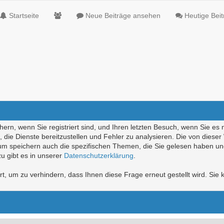
Startseite
Neue Beiträge ansehen
Heutige Bei
ern, wenn Sie registriert sind, und Ihren letzten Besuch, wenn Sie es 
die Dienste bereitzustellen und Fehler zu analysieren. Die von diese
rum speichern auch die spezifischen Themen, die Sie gelesen haben un
u gibt es in unserer
Datenschutzerklärung
.
, um zu verhindern, dass Ihnen diese Frage erneut gestellt wird. Sie k