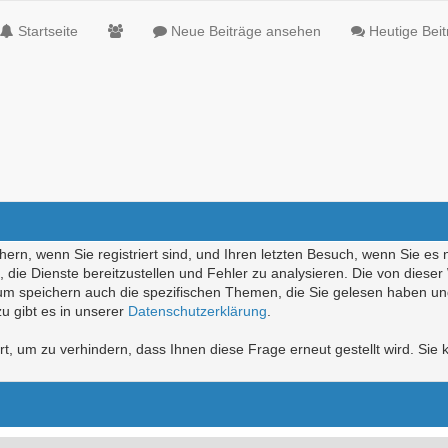
Startseite
Neue Beiträge ansehen
Heutige Bei
ern, wenn Sie registriert sind, und Ihren letzten Besuch, wenn Sie es 
die Dienste bereitzustellen und Fehler zu analysieren. Die von diese
rum speichern auch die spezifischen Themen, die Sie gelesen haben un
u gibt es in unserer
Datenschutzerklärung
.
, um zu verhindern, dass Ihnen diese Frage erneut gestellt wird. Sie k