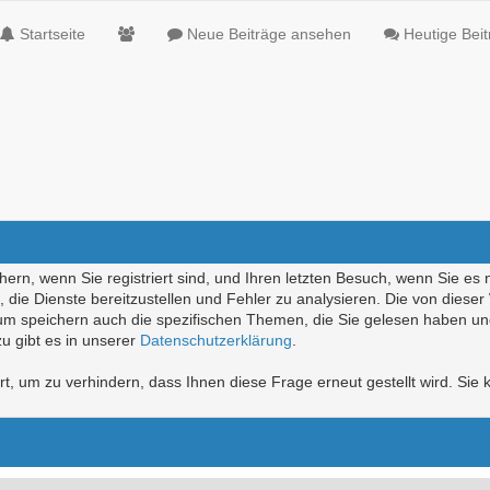
Startseite
Neue Beiträge ansehen
Heutige Bei
ern, wenn Sie registriert sind, und Ihren letzten Besuch, wenn Sie es 
die Dienste bereitzustellen und Fehler zu analysieren. Die von diese
rum speichern auch die spezifischen Themen, die Sie gelesen haben un
u gibt es in unserer
Datenschutzerklärung
.
, um zu verhindern, dass Ihnen diese Frage erneut gestellt wird. Sie k