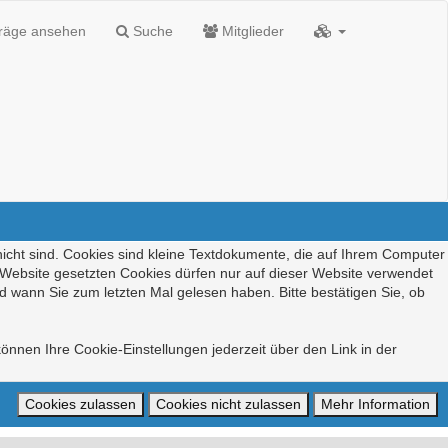
träge ansehen
Suche
Mitglieder
nicht sind. Cookies sind kleine Textdokumente, die auf Ihrem Computer
r Website gesetzten Cookies dürfen nur auf dieser Website verwendet
d wann Sie zum letzten Mal gelesen haben. Bitte bestätigen Sie, ob
önnen Ihre Cookie-Einstellungen jederzeit über den Link in der