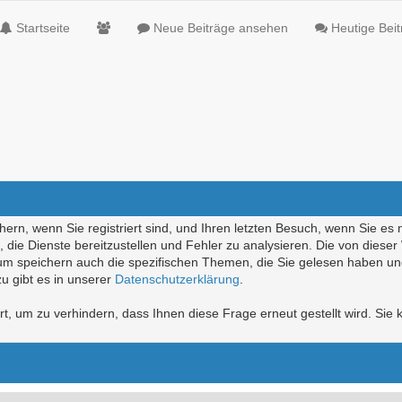
Startseite
Neue Beiträge ansehen
Heutige Bei
ern, wenn Sie registriert sind, und Ihren letzten Besuch, wenn Sie es 
die Dienste bereitzustellen und Fehler zu analysieren. Die von diese
rum speichern auch die spezifischen Themen, die Sie gelesen haben un
u gibt es in unserer
Datenschutzerklärung
.
, um zu verhindern, dass Ihnen diese Frage erneut gestellt wird. Sie k