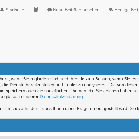
Startseite
Neue Beiträge ansehen
Heutige Bei
ern, wenn Sie registriert sind, und Ihren letzten Besuch, wenn Sie es 
die Dienste bereitzustellen und Fehler zu analysieren. Die von diese
rum speichern auch die spezifischen Themen, die Sie gelesen haben un
u gibt es in unserer
Datenschutzerklärung
.
, um zu verhindern, dass Ihnen diese Frage erneut gestellt wird. Sie k