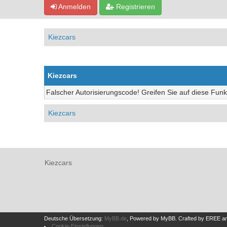
Anmelden
Registrieren
Kiezcars
Kiezcars
Falscher Autorisierungscode! Greifen Sie auf diese Funk
Kiezcars
Kiezcars
Deutsche Übersetzung:
MyBB.de
, Powered by
MyBB
.
Crafted by EREE
a
Cookie-Einstellungen