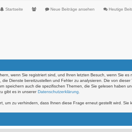
Startseite
Neue Beiträge ansehen
Heutige Bei
ern, wenn Sie registriert sind, und Ihren letzten Besuch, wenn Sie es 
die Dienste bereitzustellen und Fehler zu analysieren. Die von diese
rum speichern auch die spezifischen Themen, die Sie gelesen haben un
u gibt es in unserer
Datenschutzerklärung
.
, um zu verhindern, dass Ihnen diese Frage erneut gestellt wird. Sie k