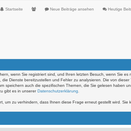
Startseite
Neue Beiträge ansehen
Heutige Bei
ern, wenn Sie registriert sind, und Ihren letzten Besuch, wenn Sie es 
die Dienste bereitzustellen und Fehler zu analysieren. Die von diese
rum speichern auch die spezifischen Themen, die Sie gelesen haben un
u gibt es in unserer
Datenschutzerklärung
.
, um zu verhindern, dass Ihnen diese Frage erneut gestellt wird. Sie k