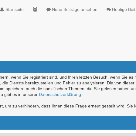
Startseite
Neue Beiträge ansehen
Heutige Bei
ern, wenn Sie registriert sind, und Ihren letzten Besuch, wenn Sie es 
die Dienste bereitzustellen und Fehler zu analysieren. Die von diese
rum speichern auch die spezifischen Themen, die Sie gelesen haben un
u gibt es in unserer
Datenschutzerklärung
.
, um zu verhindern, dass Ihnen diese Frage erneut gestellt wird. Sie k