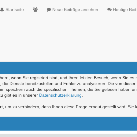
Startseite
Neue Beiträge ansehen
Heutige Bei
ern, wenn Sie registriert sind, und Ihren letzten Besuch, wenn Sie es 
die Dienste bereitzustellen und Fehler zu analysieren. Die von diese
rum speichern auch die spezifischen Themen, die Sie gelesen haben un
u gibt es in unserer
Datenschutzerklärung
.
, um zu verhindern, dass Ihnen diese Frage erneut gestellt wird. Sie k