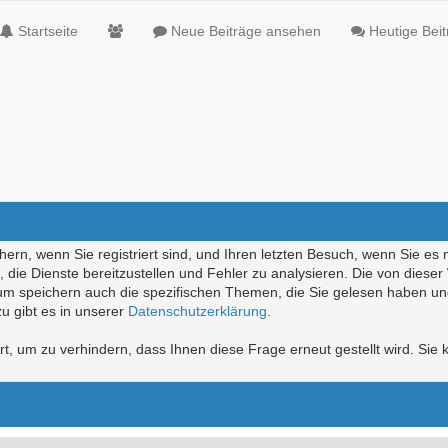
Startseite
Neue Beiträge ansehen
Heutige Bei
ern, wenn Sie registriert sind, und Ihren letzten Besuch, wenn Sie es 
die Dienste bereitzustellen und Fehler zu analysieren. Die von diese
rum speichern auch die spezifischen Themen, die Sie gelesen haben un
u gibt es in unserer
Datenschutzerklärung
.
, um zu verhindern, dass Ihnen diese Frage erneut gestellt wird. Sie k