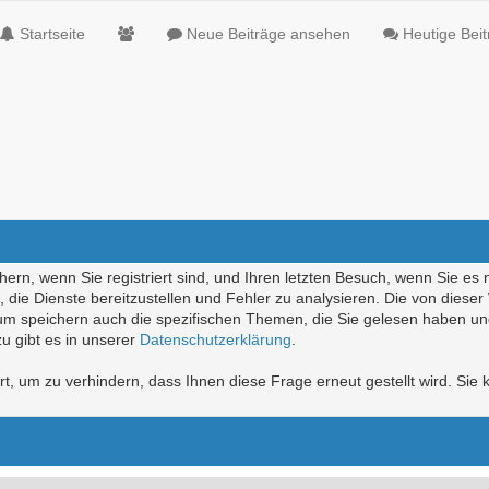
Startseite
Neue Beiträge ansehen
Heutige Bei
ern, wenn Sie registriert sind, und Ihren letzten Besuch, wenn Sie es 
die Dienste bereitzustellen und Fehler zu analysieren. Die von diese
rum speichern auch die spezifischen Themen, die Sie gelesen haben un
u gibt es in unserer
Datenschutzerklärung
.
, um zu verhindern, dass Ihnen diese Frage erneut gestellt wird. Sie k