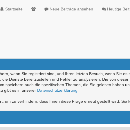
Startseite
Neue Beiträge ansehen
Heutige Bei
ern, wenn Sie registriert sind, und Ihren letzten Besuch, wenn Sie es 
die Dienste bereitzustellen und Fehler zu analysieren. Die von diese
rum speichern auch die spezifischen Themen, die Sie gelesen haben un
u gibt es in unserer
Datenschutzerklärung
.
, um zu verhindern, dass Ihnen diese Frage erneut gestellt wird. Sie k