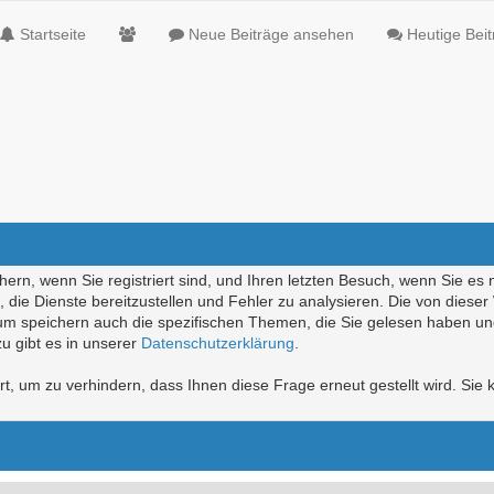
Startseite
Neue Beiträge ansehen
Heutige Bei
ern, wenn Sie registriert sind, und Ihren letzten Besuch, wenn Sie es 
die Dienste bereitzustellen und Fehler zu analysieren. Die von diese
rum speichern auch die spezifischen Themen, die Sie gelesen haben un
u gibt es in unserer
Datenschutzerklärung
.
, um zu verhindern, dass Ihnen diese Frage erneut gestellt wird. Sie k