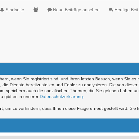
Startseite
Neue Beiträge ansehen
Heutige Bei
ern, wenn Sie registriert sind, und Ihren letzten Besuch, wenn Sie es 
die Dienste bereitzustellen und Fehler zu analysieren. Die von diese
rum speichern auch die spezifischen Themen, die Sie gelesen haben un
u gibt es in unserer
Datenschutzerklärung
.
, um zu verhindern, dass Ihnen diese Frage erneut gestellt wird. Sie k