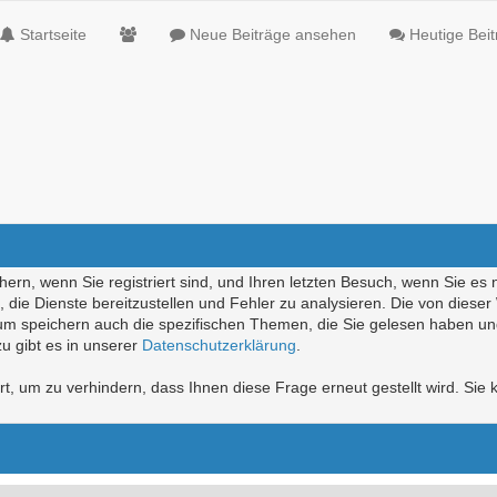
Startseite
Neue Beiträge ansehen
Heutige Bei
ern, wenn Sie registriert sind, und Ihren letzten Besuch, wenn Sie es 
die Dienste bereitzustellen und Fehler zu analysieren. Die von diese
rum speichern auch die spezifischen Themen, die Sie gelesen haben un
u gibt es in unserer
Datenschutzerklärung
.
, um zu verhindern, dass Ihnen diese Frage erneut gestellt wird. Sie k