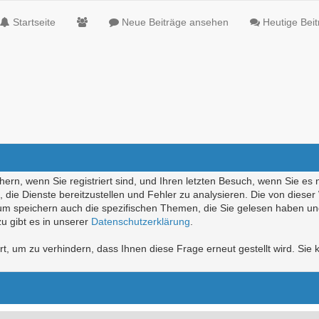
Startseite
Neue Beiträge ansehen
Heutige Bei
ern, wenn Sie registriert sind, und Ihren letzten Besuch, wenn Sie es 
die Dienste bereitzustellen und Fehler zu analysieren. Die von diese
rum speichern auch die spezifischen Themen, die Sie gelesen haben un
u gibt es in unserer
Datenschutzerklärung
.
, um zu verhindern, dass Ihnen diese Frage erneut gestellt wird. Sie k