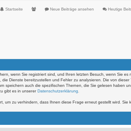
Startseite
Neue Beiträge ansehen
Heutige Bei
ern, wenn Sie registriert sind, und Ihren letzten Besuch, wenn Sie es 
die Dienste bereitzustellen und Fehler zu analysieren. Die von diese
rum speichern auch die spezifischen Themen, die Sie gelesen haben un
u gibt es in unserer
Datenschutzerklärung
.
, um zu verhindern, dass Ihnen diese Frage erneut gestellt wird. Sie k