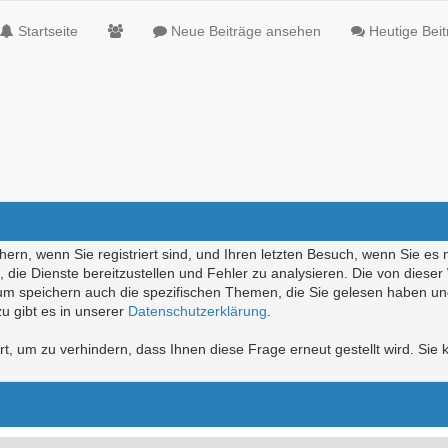
Startseite
Neue Beiträge ansehen
Heutige Bei
ern, wenn Sie registriert sind, und Ihren letzten Besuch, wenn Sie es 
die Dienste bereitzustellen und Fehler zu analysieren. Die von diese
rum speichern auch die spezifischen Themen, die Sie gelesen haben un
u gibt es in unserer
Datenschutzerklärung
.
, um zu verhindern, dass Ihnen diese Frage erneut gestellt wird. Sie k