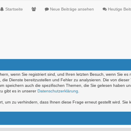
Startseite
Neue Beiträge ansehen
Heutige Bei
ern, wenn Sie registriert sind, und Ihren letzten Besuch, wenn Sie es 
die Dienste bereitzustellen und Fehler zu analysieren. Die von diese
rum speichern auch die spezifischen Themen, die Sie gelesen haben un
u gibt es in unserer
Datenschutzerklärung
.
, um zu verhindern, dass Ihnen diese Frage erneut gestellt wird. Sie k